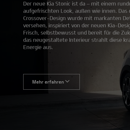
Der neue Kia Stonic ist da – mit einem run
aufgefrischten Look, außen wie innen. Das
Crossover-Design wurde mit markanten Det
versehen, inspiriert von der neuen Kia-Desi
Frisch, selbstbewusst und bereit für die Zu
das neugestaltete Interieur strahlt diese kra
Energie aus.
Mehr erfahren