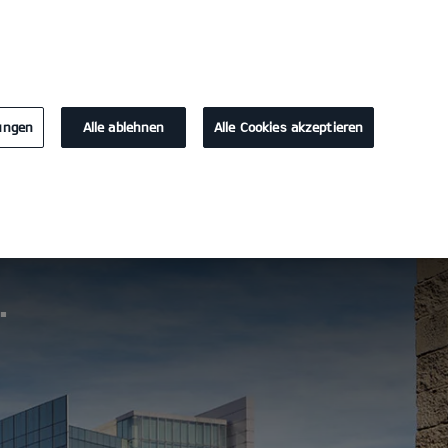
KONTAKT
lungen
Alle ablehnen
Alle Cookies akzeptieren
Probefahrt
Konfigurator
.